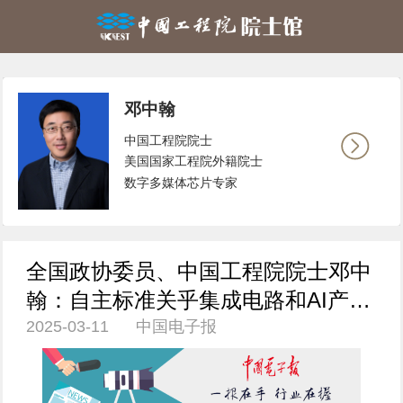
邓中翰
中国工程院院士
美国国家工程院外籍院士
数字多媒体芯片专家
全国政协委员、中国工程院院士邓中
翰：自主标准关乎集成电路和AI产业
2025-03-11 中国电子报
话语权 | 两会专访