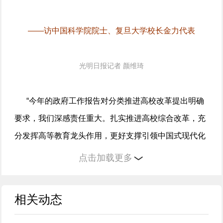
——访中国科学院院士、复旦大学校长金力代表
光明日报记者 颜维琦
“今年的政府工作报告对分类推进高校改革提出明确
要求，我们深感责任重大。扎实推进高校综合改革，充
分发挥高等教育龙头作用，更好支撑引领中国式现代化
建设，是高校当前最紧要的任务。”中国科学院院士、复
点击加载更多
旦大学校长金力代表接受记者专访时表示。
相关动态
“面对百年变局加速演进，面对当前经济社会形势，
高校要在深化改革中走出自己的服务中国式现代化、创