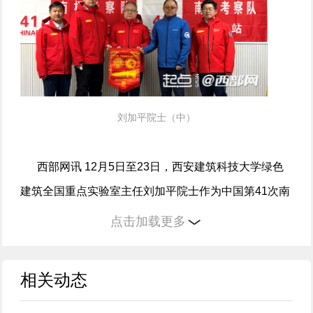
刘加平院士（中）
西部网讯 12月5日至23日，西安建筑科技大学绿色
建筑全国重点实验室主任刘加平院士作为中国第41次南
极科学考察队成员，圆满完成在南极大陆为期2周的考
点击加载更多
察任务并顺利返回国内。
相关动态
考察期间，刘加平院士深入调研了中山站、俄罗斯