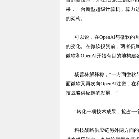
果，一台新型超级计算机，算力达
的架构。
可以说，在OpenAl与微软
的变化。在微软投资前，两者仍
微软和OpenAl开始有目的地构
杨善林解释称，“一方面微软与
面微软又再次向OpenAl注资，
技战略供应链的发展。”
“转化一项技术成果，抢占一
科技战略供应链另外两方面的