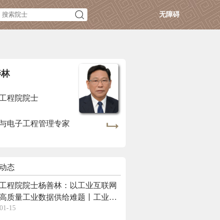
无障碍
善林
工程院院士
与电子工程管理专家
动态
工程院院士杨善林：以工业互联网
高质量工业数据供给难题丨工业互
01-15
和人工智能融合赋能