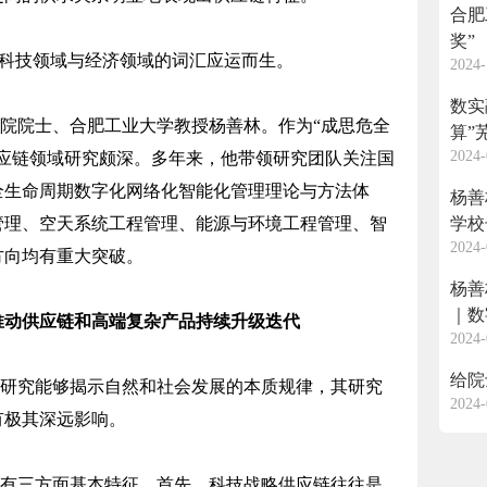
合肥
奖”
联科技领域与经济领域的词汇应运而生。
2024-
数实
院院士、合肥工业大学教授杨善林。作为“成思危全
算”
2024-
供应链领域研究颇深。多年来，他带领研究团队关注国
全生命周期数字化网络化智能化管理理论与方法体
杨善
管理、空天系统工程管理、能源与环境工程管理、智
学校
2024-
方向均有重大突破。
杨善
｜数
 推动供应链和高端复杂产品持续升级迭代
2024-
给院
研究能够揭示自然和社会发展的本质规律，其研究
2024-
有极其深远影响。
有三方面基本特征。首先，科技战略供应链往往是