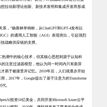
构想拉动新理论创新、新技术发明和集成开发而形成
关系，”杨善林举例称，从ChatGPT和GPT-4发布以
IGC）的通用人工智能（AGI）表现突出，引起强烈
科技战略供应链的支撑。
GC热潮中的核心技术，但其核心思想则源于认知科
提出生物体的注意过滤器模型，他认为同一时间内只有新异
才易于被接受并记忆。2010年后，人们就逐步开始
017年，Google提出了基于注意力的Transforme
时代。
enAl投资10亿美金，共同开发Microsoft Azure云平
运行Al模型。2020年，微软就发布了两者的合作成