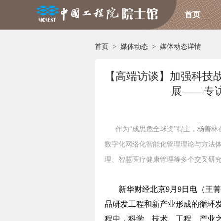
首页
首页
>
媒体动态
>
媒体动态详情
【高端访谈】加强科技战
展——专
作为“成思危全球奖”得主，杨善林
数字化网络化智能化管理理论与方法
理、智慧医疗健康管理等多个交叉研
新华财经北京9月9日电（王
品研发工程和
新产业
形成的循环
程中，科学、技术、工程、产业