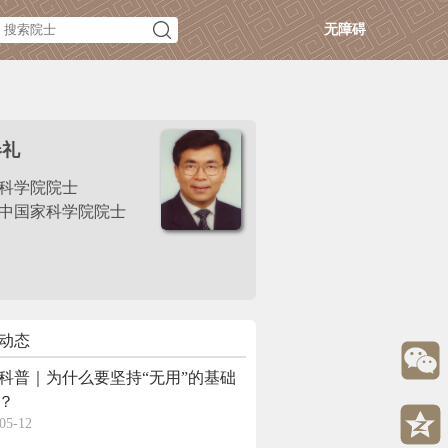
无障碍
春礼
科学院院士
中国家科学院院士
动态
科普｜为什么要坚持“无用”的基础
？
05-12