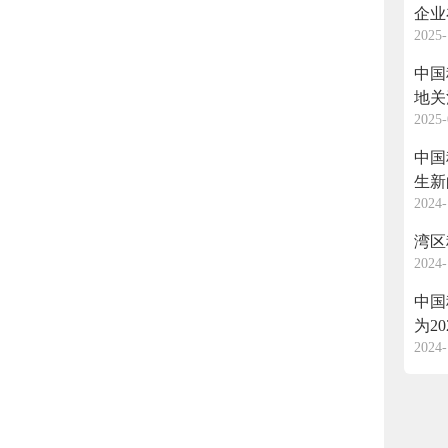
企业
2025-
中国
地关
2025-
中国
生新
2024-
湾区
2024-
中国
为2
2024-
主题