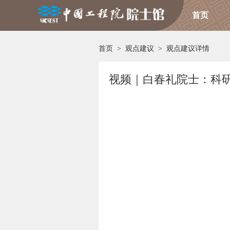
首页
首页
>
观点建议
>
观点建议详情
视频｜白春礼院士：科研