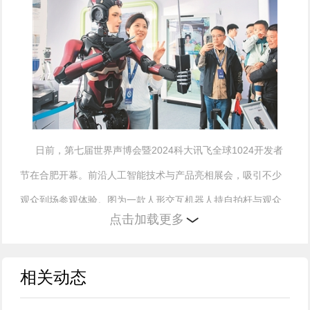
日前，第七届世界声博会暨2024科大讯飞全球1024开发者
节在合肥开幕。前沿人工智能技术与产品亮相展会，吸引不少
观众到场参观体验。图为一款人形交互机器人持自拍杆与观众
点击加载更多
合影。
新华社记者 傅 天摄
相关动态
人工智能如何赋能新质生产力发展？如何补足大模