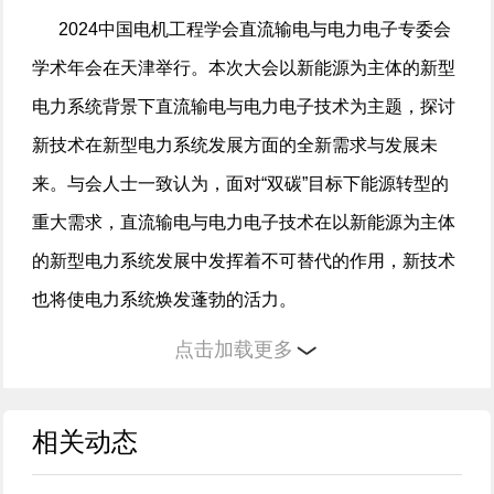
2024中国电机工程学会直流输电与电力电子专委会
学术年会在天津举行。本次大会以新能源为主体的新型
电力系统背景下直流输电与电力电子技术为主题，探讨
新技术在新型电力系统发展方面的全新需求与发展未
来。与会人士一致认为，面对“双碳”目标下能源转型的
重大需求，直流输电与电力电子技术在以新能源为主体
的新型电力系统发展中发挥着不可替代的作用，新技术
也将使电力系统焕发蓬勃的活力。
点击加载更多
大会主席、中国工程院院士李立浧认为，新型能源
体系将以低碳化为方向、以电气化为路径，大力发展可
相关动态
再生能源，显著提高电能在终端能源消费中的比重，构
建广域电气化能源电力系统。直流输电与电力电子技术