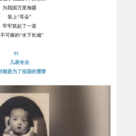
为我国万里海疆
装上“耳朵”
牢牢筑起了一道
不可摧的“水下长城”
01
几易专业
切都是为了祖国的需要