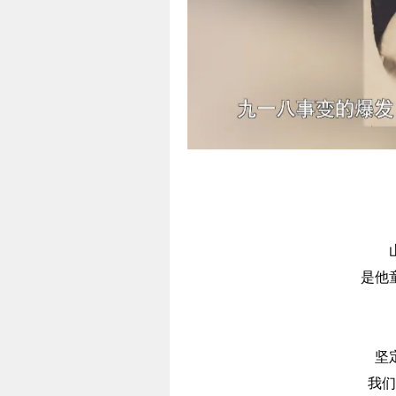
是他
坚
我们