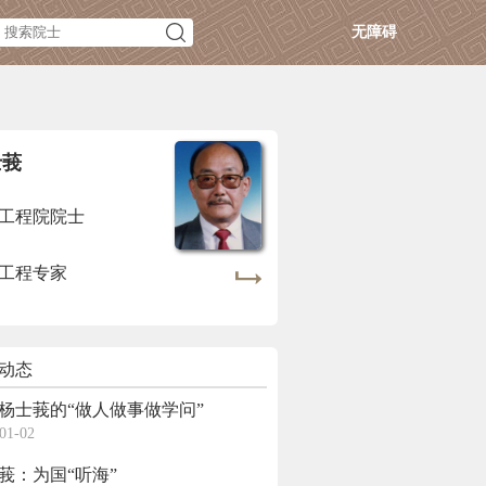
无障碍
士莪
工程院院士
工程专家
动态
杨士莪的“做人做事做学问”
01-02
莪：为国“听海”