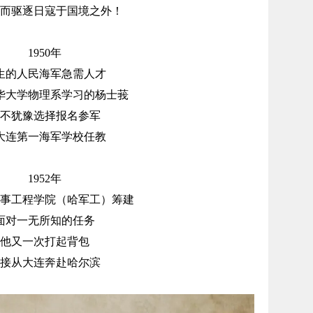
而驱逐日寇于国境之外！
1950年
生的人民海军急需人才
华大学物理系学习的杨士莪
不犹豫选择报名参军
大连第一海军学校任教
1952年
事工程学院（哈军工）筹建
面对一无所知的任务
他又一次打起背包
接从大连奔赴哈尔滨