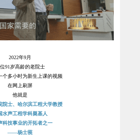
2022年9月
位91岁高龄的老院士
一个多小时为新生上课的视频
在网上刷屏
他就是
院院士、哈尔滨工程大学教授
国水声工程学科奠基人
声科技事业的开拓者之一
——杨士莪