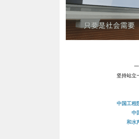
一
坚持站立
中国工程
中
和水