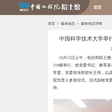
首页
首页
>
媒体动态
>
媒体动态详情
中国科学技术大学举
10月12日上午，包信和院士
218楼举行。校党委书记、教育
常委、党委宣传部部长王伟，以
院负责人参加仪式。仪式由校党
持。