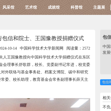
风采馆
艺术馆
成就馆
科普馆
主题展
包
行包信和院士、王国豫教授捐赠仪式
中国
2024-10-14 中国科学技术大学新闻网
阅读量：2572
发展
携夫人王国豫教授向中国科学技术大学捐赠仪式在东区
基金会理事长舒歌群，校长、党委副书记常进，校党委
及对外联络与基金事务处、档案文博院、碳中和研究
委常委、校长助理，教育基金会常务副理事长薛天主
包信
相关
不负