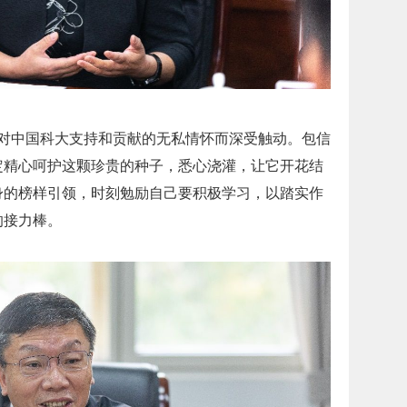
中国科大支持和贡献的无私情怀而深受触动。包信
定精心呵护这颗珍贵的种子，悉心浇灌，让它开花结
身的榜样引领，时刻勉励自己要积极学习，以踏实作
的接力棒。