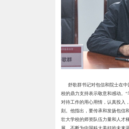
舒歌群书记对包信和院士在中国
校的鼎力支持表示敬意和感动。“
对待工作的用心用情，认真投入
刻。他指出，要传承和发扬包信
壮大学校的师资队伍力量和人才
展，不断为中国科大美好的未来