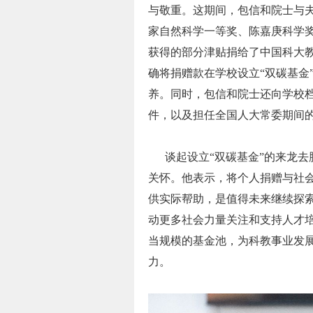
与敬重。这期间，包信和院士与
家自然科学一等奖、陈嘉庚科学
获得的部分津贴捐给了中国科大
确将捐赠款在学校设立“双碳基金
养。同时，包信和院士还向学校
件，以及担任全国人大常委期间
谈起设立“双碳基金”的来龙去
关怀。他表示，将个人捐赠与社
供实际帮助，是值得未来继续探索
动更多社会力量关注和支持人才培
当规模的基金池，为科教事业发
力。