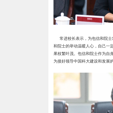
常进校长表示，为包信和院士对
和院士的举动温暖人心，自己一
果枝繁叶茂。包信和院士作为自
为接好领导中国科大建设和发展