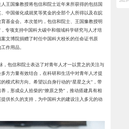
2025-
夫人王国豫教授将包信和院士近年来所获得的包括国
奖、中国催化成就奖等奖金的全部个人所得以及在皖
教育基金会。本次签约，包信和院士、王国豫教授明
”，专项支持中国科大碳中和领域科学研究与人才培
档案文博院捐赠了时任中国科大校长的任命证书原
的工作用品。
脉，包信和院士表达了对青年人才一以贯之的关注与
会多方力量有效结合，在科研和生活中对青年人才提
的模式和方向。希望以自身行动的“星星之火”，带
养，形成众人拾柴的“燎原之势”，推动搭建具有相
展提供长久的支持，为中国科大的建设注入多元的动