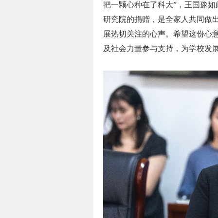
把一颗心种在了科大”，王国豫
研究院的捐赠，是全家人共同做
展热切关注的心声。希望这份心
及社会力量参与支持，为学校发