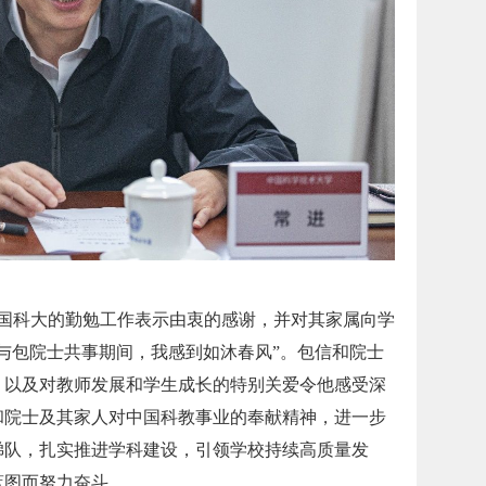
科大的勤勉工作表示由衷的感谢，并对其家属向学
与包院士共事期间，我感到如沐春风”。包信和院士
，以及对教师发展和学生成长的特别关爱令他感受深
和院士及其家人对中国科教事业的奉献精神，进一步
梯队，扎实推进学科建设，引领学校持续高质量发
蓝图而努力奋斗。