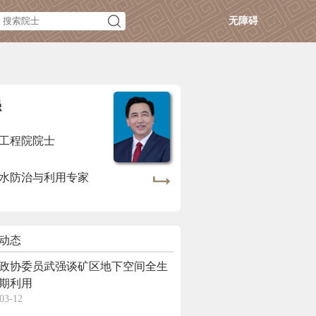
无障碍
强
工程院院士
水防治与利用专家
动态
政协委员武强谈矿区地下空间全生
期利用
03-12