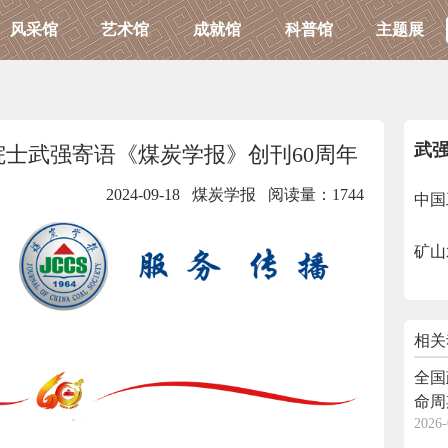
风采馆
艺术馆
成就馆
科普馆
主题展
武
院院士武强寄语《煤炭学报》创刊60周年
2024-09-18 煤炭学报
阅读量：1744
中国
矿山
相关
全国
命周
2026-