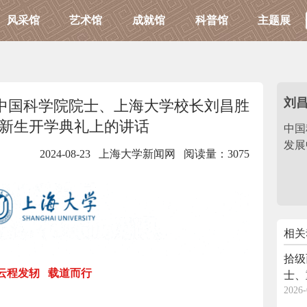
风采馆
艺术馆
成就馆
科普馆
主题展
刘
中国科学院院士、上海大学校长刘昌胜
4级新生开学典礼上的讲话
中国
发展
2024-08-23 上海大学新闻网
阅读量：3075
相关
拾级
云程发轫 载道而行
士、
2026-
典礼