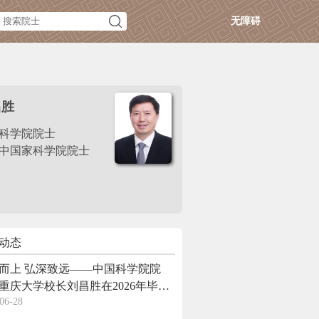
无障碍
昌胜
科学院院士
中国家科学院院士
动态
而上 弘深致远——中国科学院院
重庆大学校长刘昌胜在2026年毕业
06-28
暨学位授予仪式上的讲话