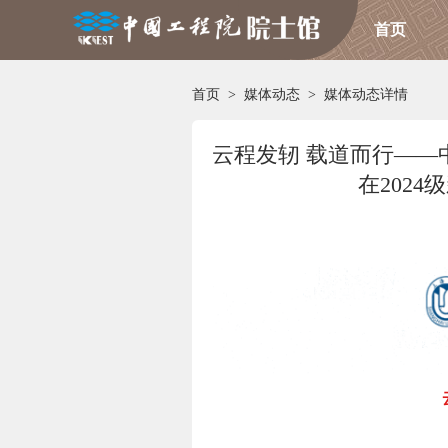
首页
首页
>
媒体动态
>
媒体动态详情
云程发轫 载道而行——
在202