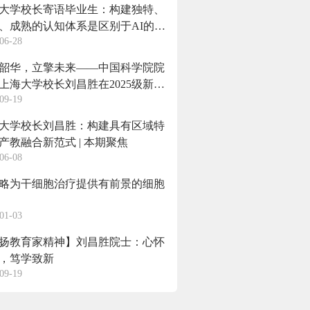
大学校长寄语毕业生：构建独特、
、成熟的认知体系是区别于AI的核
06-28
争力
韶华，立擎未来——中国科学院院
上海大学校长刘昌胜在2025级新生
09-19
典礼上的讲话
大学校长刘昌胜：构建具有区域特
产教融合新范式 | 本期聚焦
06-08
略为干细胞治疗提供有前景的细胞
01-03
扬教育家精神】刘昌胜院士：心怀
，笃学致新
09-19