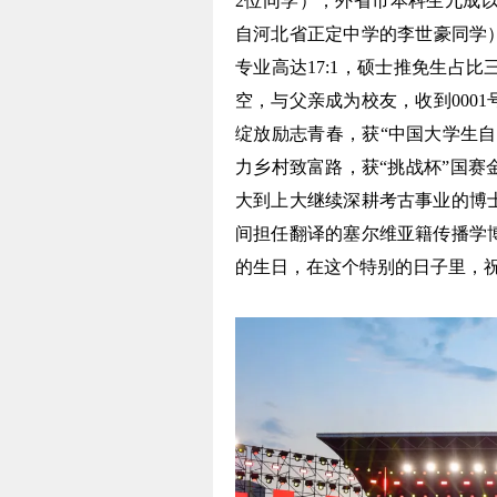
2位同学）；外省市本科生九成以
自河北省正定中学的李世豪同学）
专业高达17:1，硕士推免生占
空，与父亲成为校友，收到000
绽放励志青春，获“中国大学生自
力乡村致富路，获“挑战杯”国
大到上大继续深耕考古事业的博
间担任翻译的塞尔维亚籍传播学
的生日，在这个特别的日子里，