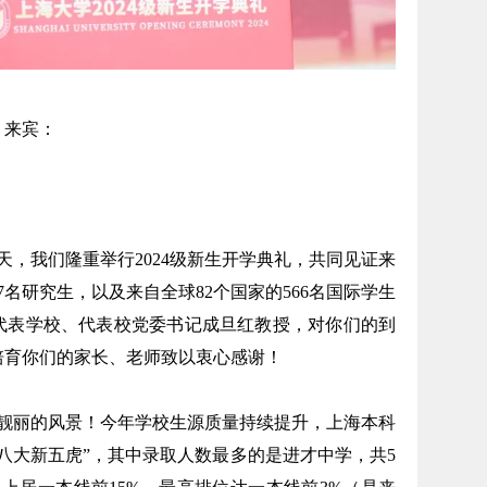
、来宾：
，我们隆重举行2024级新生开学典礼，共同见证来
87名研究生，以及来自全球82个国家的566名国际学生
代表学校、代表校党委书记成旦红教授，对你们的到
培育你们的家长、老师致以衷心感谢！
丽的风景！今年学校生源质量持续提升，上海本科
八大新五虎”，其中录取人数最多的是进才中学，共5