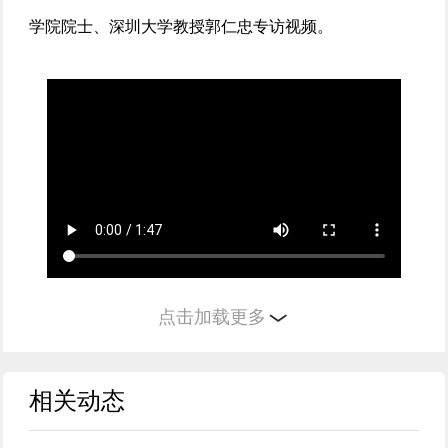
学院院士、深圳大学教授郭仁忠专访视频。
点击加载更多
来源：中国智慧城市大会
编辑：岳月
相关动态
初审：齐阳