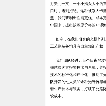
万美元一支，一个小指头大小的
口时，遭到拒绝。这种被别人卡
坚，我们研制出性能更优、成本
中国来，提出按照原价格的1/3
如今，在我们研究的光栅阵列光
工艺到装备均具有自主知识产权
我们团队经过几百个日夜的攻关
栅感温火灾报警技术与系统，并
技术的标准化和产业化，推动了
队开发的七大类30余种光纤传感
套生产技术与装备，打破了公路
设成本。