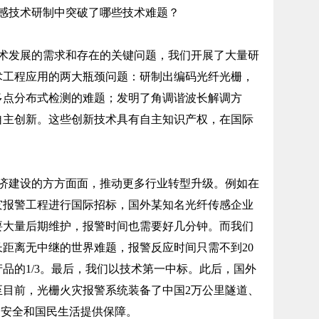
技术研制中突破了哪些技术难题？
发展的需求和存在的关键问题，我们开展了大量研
术工程应用的两大瓶颈问题：研制出编码光纤光栅，
多点分布式检测的难题；发明了角调谐波长解调方
自主创新。这些创新技术具有自主知识产权，在国际
建设的方方面面，推动更多行业转型升级。例如在
火灾报警工程进行国际招标，国外某知名光纤传感企业
要大量后期维护，报警时间也需要好几分钟。而我们
长距离无中继的世界难题，报警反应时间只需不到20
品的1/3。最后，我们以技术第一中标。此后，国外
至目前，光栅火灾报警系统装备了中国2万公里隧道、
家安全和国民生活提供保障。