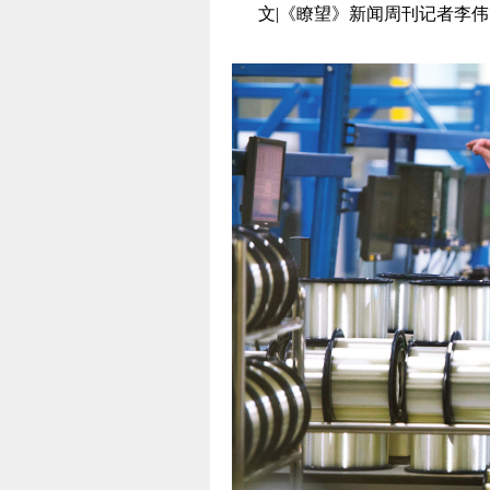
文|《瞭望》新闻周刊记者李伟