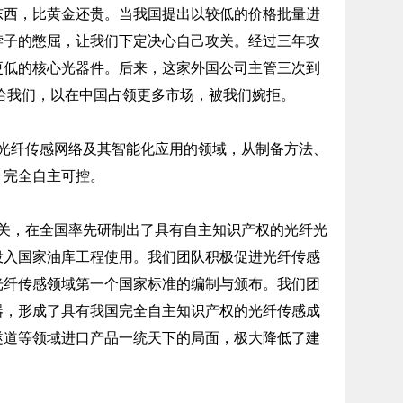
东西，比黄金还贵。当我国提出以较低的价格批量进
脖子的憋屈，让我们下定决心自己攻关。经过三年攻
更低的核心光器件。后来，这家外国公司主管三次到
卖给我们，以在中国占领更多市场，被我们婉拒。
纤传感网络及其智能化应用的领域，从制备方法、
，完全自主可控。
，在全国率先研制出了具有自主知识产权的光纤光
投入国家油库工程使用。我们团队积极促进光纤传感
光纤传感领域第一个国家标准的编制与颁布。我们团
器，形成了具有我国完全自主知识产权的光纤传感成
隧道等领域进口产品一统天下的局面，极大降低了建