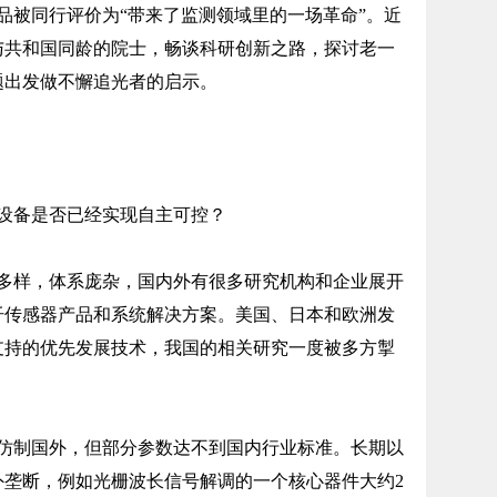
被同行评价为“带来了监测领域里的一场革命”。近
与共和国同龄的院士，畅谈科研创新之路，探讨老一
题出发做不懈追光者的启示。
设备是否已经实现自主可控？
样，体系庞杂，国内外有很多研究机构和企业展开
纤传感器产品和系统解决方案。美国、日本和欧洲发
支持的优先发展技术，我国的相关研究一度被多方掣
制国外，但部分参数达不到国内行业标准。长期以
外垄断，例如光栅波长信号解调的一个核心器件大约2