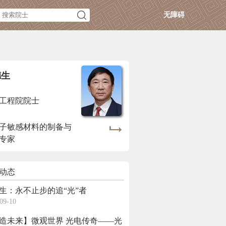
无障碍
德生
工程院院士
子敏感材料的制备与
专家
动态
生：永不止步的追“光”者
09-10
造未来】微观世界 光电传奇——光