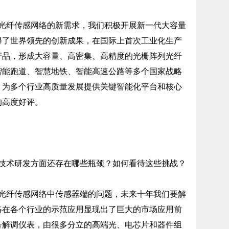
纤传感网络的新需求，我们积极开展新一代大容量
得了世界领先的创新成果，在国际上首次工业化生产
产品，形成大容量、高密集、高精度的光栅阵列光纤
智能跑道、智慧地铁、智能高速公路等多个国家战略
，为多个行业高质量发展提供关键智能化平台和核心
的高度好评。
术研发方面还存在哪些瓶颈？如何看待这些挑战？
纤传感网络中传感器端的问题，未来十年我们要解
络在各个行业的示范应用显现出了巨大的市场应用前
号解调仪表，由很多分立的高端光、电芯片和器件组