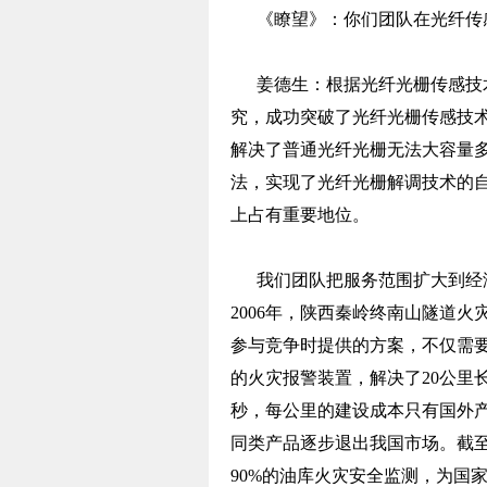
《瞭望》：你们团队在光纤传感
姜德生：根据光纤光栅传感技术
究，成功突破了光纤光栅传感技
解决了普通光纤光栅无法大容量
法，实现了光纤光栅解调技术的
上占有重要地位。
我们团队把服务范围扩大到经济
2006年，陕西秦岭终南山隧道
参与竞争时提供的方案，不仅需
的火灾报警装置，解决了20公里
秒，每公里的建设成本只有国外产
同类产品逐步退出我国市场。截
90%的油库火灾安全监测，为国