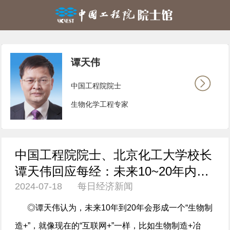
谭天伟
中国工程院院士
生物化学工程专家
中国工程院院士、北京化工大学校长
谭天伟回应每经：未来10~20年内会
2024-07-18 每日经济新闻
形成“生物制造+”
◎谭天伟认为，未来10年到20年会形成一个“生物制
造+”，就像现在的“互联网+”一样，比如生物制造+冶