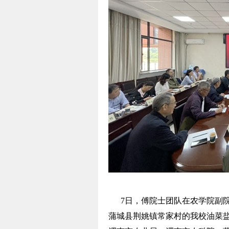
7日，傅院士团队在农学院副院
蒲城县荆姚镇常家村的我校油菜