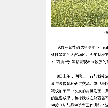
傅
我校油菜盐碱试验基地位于卤阳
盐性鉴定的天然场所。今年我校有
3”“西油7号”等都表现出来较
8日上午，傅院士一行与我校农
新与遗传育种研讨交流。单卫星
我校油菜产业发展的高度期望。
的重要成果，包括我校在陕西省
种质创新与品种选育工作进行了