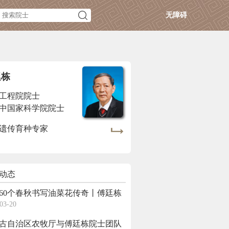
无障碍
廷栋
工程院院士
中国家科学院院士
遗传育种专家
动态
60个春秋书写油菜花传奇丨傅廷栋
03-20
古自治区农牧厅与傅廷栋院士团队