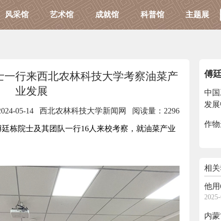
风采馆
艺术馆
成就馆
科普馆
主题展
傅
士一行来西北农林科技大学考察油菜产
业发展
中国
发展
2024-05-14 西北农林科技大学新闻网
阅读量：2296
作物
廷栋院士及其团队一行16人来校考察，就油菜产业
相关
他用
2025-
内蒙