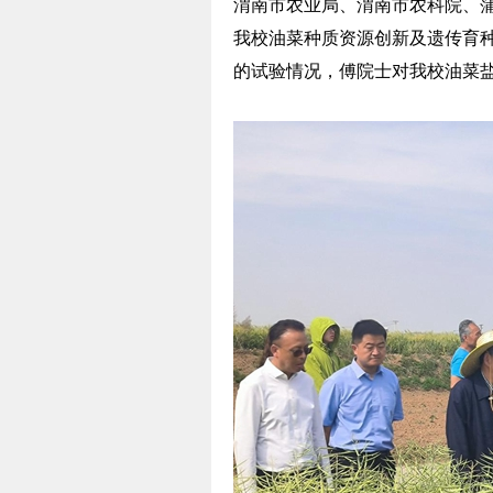
渭南市农业局、渭南市农科院、蒲
我校油菜种质资源创新及遗传育
的试验情况，傅院士对我校油菜