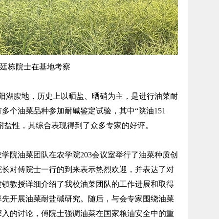
廷栋院士在基地考察
湖腹地，历史上以晒盐、晒硝为主，是进行油菜耐
多个油菜品种参加耐碱鉴定试验，其中“陕油151
强的耐盐性，其综合表现得到了众多专家的好评。
学院油菜团队在农学院203会议室举行了油菜种质创
院长对傅院士一行的到来表示热烈欢迎，并表达了对
黄镇教授详细介绍了我校油菜团队的工作进展和取得
率先开展油菜耐盐碱研究。随后，与会专家围绕油菜
深入的讨论，傅院士强调油菜在国家粮油安全中的重