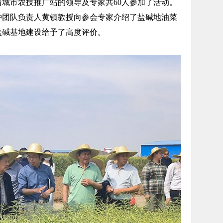
城市农技推广站的领导及专家共60人参加了活动。
种团队负责人黄镇教授向参会专家介绍了盐碱地油菜
盐碱基地建设给予了高度评价。