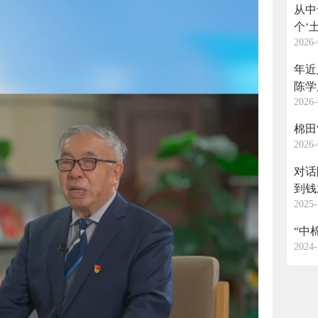
从中
个‘
2026-
年近
陈学
2026-
棉田
2026-
对话
到钱
2025-
“中
2024-