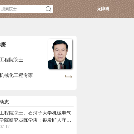
无障碍
学庚
工程院院士
机械化工程专家
动态
工程院院士、石河子大学机械电气
学院研究员陈学庚：银发匠人守棉
07-17