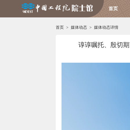
首页
首页
>
媒体动态
>
媒体动态详情
谆谆嘱托、殷切期