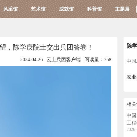
风采馆
艺术馆
成就馆
科普馆
主题展
陈
望，陈学庚院士交出兵团答卷！
2024-04-26 云上兵团客户端
阅读量：758
中国
农业
相关
中国
工程
2026-
田