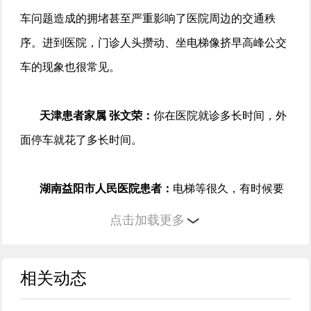
车问题造成的拥堵甚至严重影响了医院周边的交通秩
序。进到医院，门诊人头攒动、坐电梯像挤早高峰公交
车的现象也很常见。
天津患者家属 张文荣：
你在医院就诊多长时间，外
面停车就花了多长时间。
湖南益阳市人民医院患者：
电梯等很久，有时候要
等两三趟。
点击加载更多
四川省人民医院：医院职工停车到公共停车场 让车
相关动态
位于患者