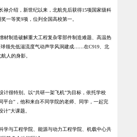
禄介绍，新世纪以来，北航先后获得15项国家级科
明奖一等奖9项，位列全国高校第一。
材制造破解重大工程复杂零部件制造难题、高温热
全球领先低湍流度气动声学风洞建成……在C919、北
北航人的身影。
设计很特别。以“共研一架飞机”为目标，依托学校
同平台”，他和来自不同学院的老师、同学，一起完
设计”大课题。
学与工程学院、能源与动力工程学院、机载中心共