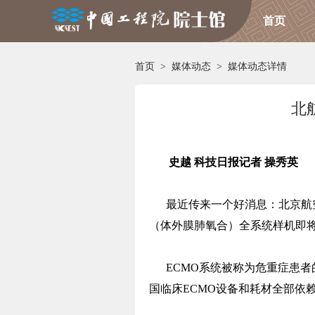
首页
首页
>
媒体动态
>
媒体动态详情
北
史越 科技日报记者 操秀英
最近传来一个好消息：北京航空航
（体外膜肺氧合）全系统样机即
ECMO系统被称为危重症患者的
国临床ECMO设备和耗材全部依