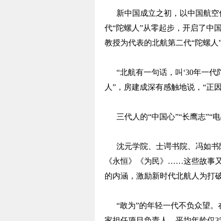
新中国成立之初，以中国航空仪
代“陀螺人”从零起步，开启了中国
教授为代表的北航第二代“陀螺人
“北航有一句话，叫‘30年一代陀
人”，房建成深有感触地说，“正
三代人的“中国心”“长鹰志”“
沈元学院、士谔书院、冯如书院
《永恒》《为民》……这些故事又
的内涵，激励新时代北航人为打
“敢为”的年轻一代不负众望。在
家担任项目负责人，平均年龄仅35