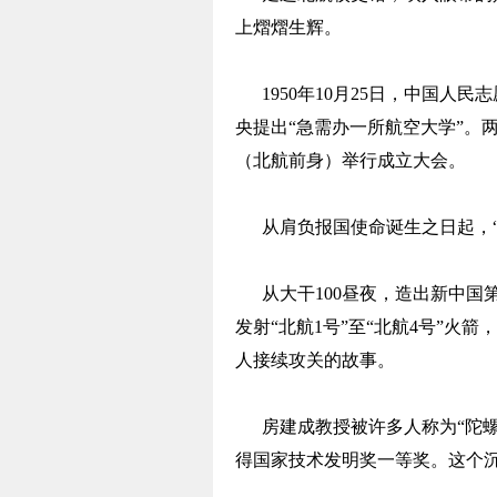
上熠熠生辉。
1950年10月25日，中国人
央提出“急需办一所航空大学”。
（北航前身）举行成立大会。
从肩负报国使命诞生之日起，“
从大干100昼夜，造出新中国第
发射“北航1号”至“北航4号”火
人接续攻关的故事。
房建成教授被许多人称为“陀螺
得国家技术发明奖一等奖。这个沉