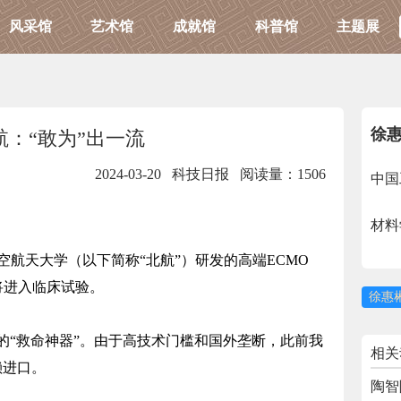
风采馆
艺术馆
成就馆
科普馆
主题展
徐
航：“敢为”出一流
2024-03-20 科技日报
阅读量：1506
中国
材料
天大学（以下简称“北航”）研发的高端ECMO
将进入临床试验。
徐惠
“救命神器”。由于高技术门槛和国外垄断，此前我
相关
赖进口。
陶智