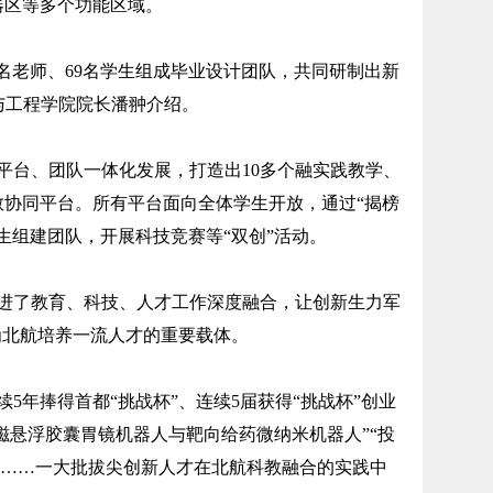
器区等多个功能区域。
名老师、69名学生组成毕业设计团队，共同研制出新
学与工程学院院长潘翀介绍。
台、团队一体化发展，打造出10多个融实践教学、
教协同平台。所有平台面向全体学生开放，通过“揭榜
生组建团队，开展科技竞赛等“双创”活动。
了教育、科技、人才工作深度融合，让创新生力军
为北航培养一流人才的重要载体。
年捧得首都“挑战杯”、连续5届获得“挑战杯”创业
“磁悬浮胶囊胃镜机器人与靶向给药微纳米机器人”“投
者”……一大批拔尖创新人才在北航科教融合的实践中