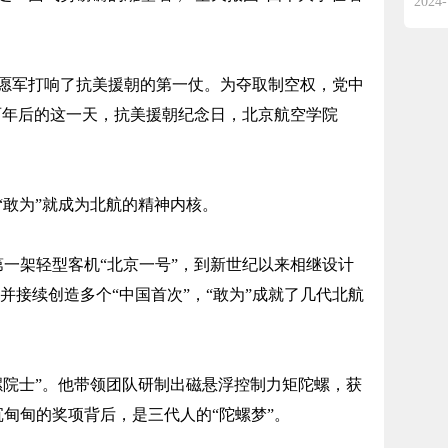
2024-
民志愿军打响了抗美援朝的第一仗。为夺取制空权，党中
两年后的这一天，抗美援朝纪念日，北京航空学院
敢为”就成为北航的精神内核。
一架轻型客机“北京一号”，到新世纪以来相继设计
箭，并接续创造多个“中国首次”，“敢为”成就了几代北航
院士”。他带领团队研制出磁悬浮控制力矩陀螺，获
甸甸的奖项背后，是三代人的“陀螺梦”。