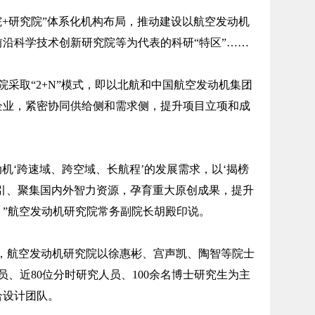
+研究院”体系化机构布局，推动建设以航空发动机
沿科学技术创新研究院等为代表的科研“特区”……
取“2+N”模式，即以北航和中国航空发动机集团
企业，紧密协同供给侧和需求侧，提升项目立项和成
‘跨速域、跨空域、长航程’的发展需求，以‘揭榜
引、聚集国内外智力资源，孕育重大原创成果，提升
。”航空发动机研究院常务副院长胡殿印说。
，航空发动机研究院以徐惠彬、宫声凯、陶智等院士
员、近80位分时研究人员、100余名博士研究生为主
合设计团队。