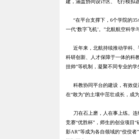
建，涵盖协同设计区、飞行模拟
“在平台支撑下，6个学院的35
一代‘数字飞机’。”北航航空科
近年来，北航持续推动学科、平
科研创新、人才保障于一体的科
挂帅”等机制，凝聚不同专业的学
科教协同平台的建设，有效促进
在“敢为”的土壤中茁壮成长，成
刀在石上磨，人在事上练。连续5
竞赛“优胜杯”，师生的创业项目
影AR”等成为各自领域的“佼佼