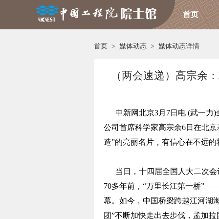
首页
首页
>
媒体动态
>
媒体动态详情
（两会速递）高宗余：
中新网北京3月7日电 (武一力
公司首席科学家高宗余6日在北京
造”的亮丽名片，有信心在不远
当日，十四届全国人大二次会议
70多年前，“万里长江第一桥”
幕。如今，中国桥梁跨越江河湖海
团”不断加快走出去步伐，孟加拉