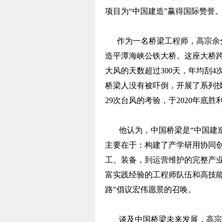
项目为“中国建造”赢得国际赞誉
作为一名桥梁工程师，高宗余分
造平潭海峡公铁大桥。这座大桥跨
大风的天数超过300天，年均刮
桥梁人没有被吓倒，开展了系列
29次台风的考验，于2020年底
他认为，中国桥梁是“中国建
主要在于：构建了产学研用协同
工、装备，到运营维护的完整产
富实践经验的工程师队伍和高技能
路”倡议宏伟愿景的召唤。
谈及中国桥梁未来发展，高宗