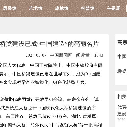
风采馆
艺术馆
成就馆
科普馆
主题展
高
桥梁建设已成“中国建造”的亮丽名片
2024-03-07 中国新闻网
阅读量：1843
中国
)全国人大代表、中国工程院院士、中国中铁股份有限
桥梁
表示，中国桥梁建设已走在世界前列，成为“中国建
的将来实现桥梁产业智能化、绿色化转型升级。
相关
湖北代表团举行开放团组会议。高宗余在会上说，
代表
——武汉长江大桥拉开中国现代化大型桥梁建设的序
建设
、高原峡谷，总数已超过100万座。湖北“建桥军
2026-
国帕德玛大桥、马尔代夫“中马友谊大桥”等一批高端