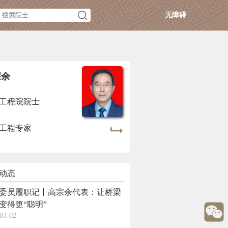
无障碍
宗余
工程院院士
工程专家
动态
委员履职记丨高宗余代表：让桥梁
变得更“聪明”
03-02