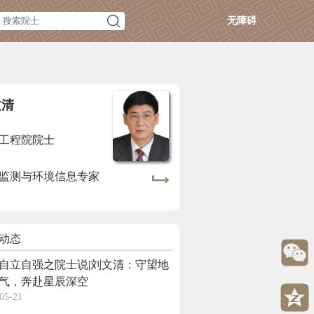
无障碍
文清
工程院院士
监测与环境信息专家
动态
自立自强之院士说|刘文清：守望地
气，奔赴星辰深空
05-21