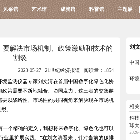
风采馆
艺术馆
成就馆
科普馆
主题展
刘
：要解决市场机制、政策激励和技术的
割裂
中国
2023-05-27 21世纪经济报道
阅读量：1854
环境
环境监测仪器专家刘文清在首届中国数字化绿色化协
和政策需要不断地融合、协同发力，这三者的交集越
需要以战略性、市场性的共同视角来解决现在市场机
相关
割裂。
科技
球大
有一个精确的定义，我想将来数字化、绿色化也可以
2026-
个行业里扩展实践。”在刘文清看来，针对当前的碳排