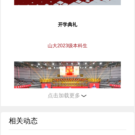
开学典礼
山大2023级本科生
点击加载更多
相关动态