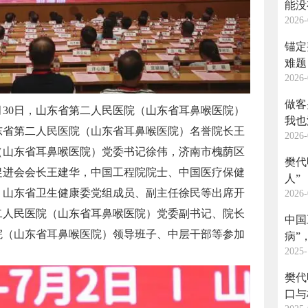
能没
2026-
锚定
难题
2026-
做客
6月30日，山东省第二人民医院（山东省耳鼻喉医院）
我也
东省第二人民医院（山东省耳鼻喉医院）名誉院长王
2026-
（山东省耳鼻喉医院）党委书记徐伟，济南市槐荫区
樊代
促进会会长王建华，中国工程院院士、中国医疗保健
人”
，山东省卫生健康委党组成员、副主任徐民等出席开
2026-
二人民医院（山东省耳鼻喉医院）党委副书记、院长
中国
院（山东省耳鼻喉医院）领导班子、中层干部等参加
病”
2025-
樊代
口与