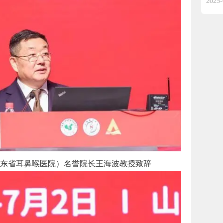
2025-
东省耳鼻喉医院）名誉院长王海波教授致辞