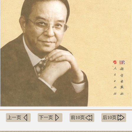
上一页
下一页
前10页
后10页