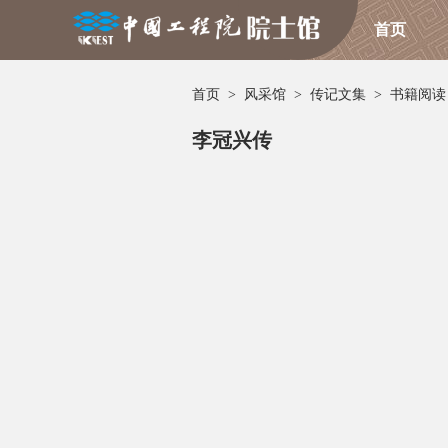
首页
首页
>
风采馆
>
传记文集
>
书籍阅读
李冠兴传