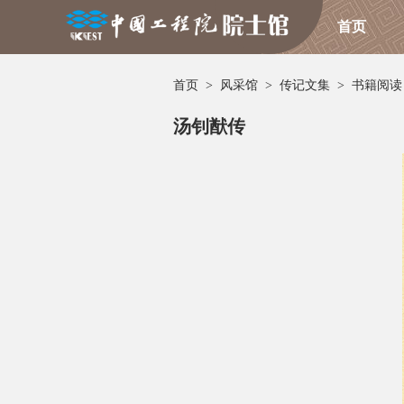
首页
首页
>
风采馆
>
传记文集
>
书籍阅读
汤钊猷传