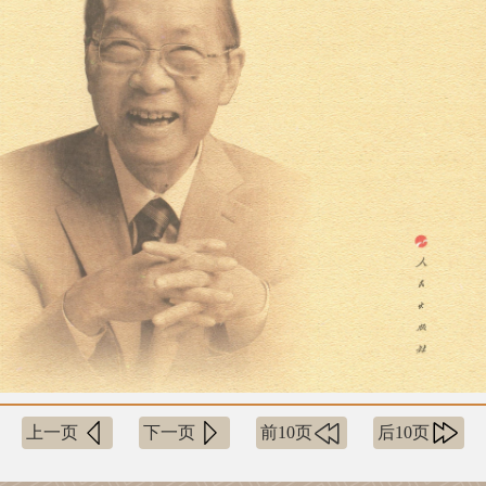
上一页
下一页
前10页
后10页