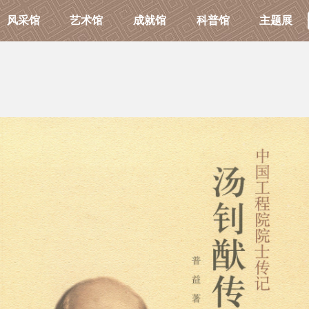
风采馆
艺术馆
成就馆
科普馆
主题展