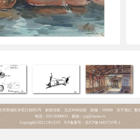
市西城区冰窖口胡同2号 邮政信箱：北京8068信箱 邮编：100088
关于我们
数
电话：010-59300013 邮箱：ysg@ckcest.cn
Copyright©2012 CKCEST ICP备案号：京ICP备14021735号-2