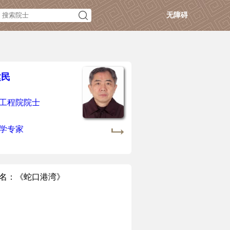
无障碍
建民
工程院院士
学专家
名：《蛇口港湾》