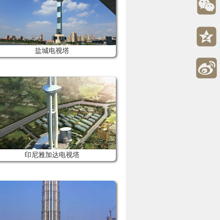
盐城电视塔
印尼雅加达电视塔