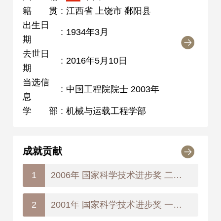
籍贯
:
江西省 上饶市 鄱阳县
出生日
:
1934年3月
期
去世日
:
2016年5月10日
期
当选信
:
中国工程院院士 2003年
息
学部
:
机械与运载工程学部
成就贡献
2006年 国家科学技术进步奖 二等奖
1
2001年 国家科学技术进步奖 一等奖
2