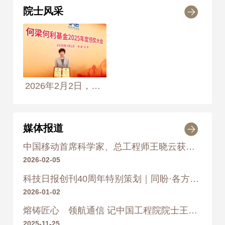
院士风采
2018
2018年 ~ 2023年
中国移动通信集团
有限公司技术部、中国移动通信集
团有限公司 总经理、集团首席科学
家
2026年2月2日，中国工程院院士，中国移动首席科学家、总工程师王晓云荣获何梁何利基金“科学与技术创新奖”
2023
2023年 ~ 2025年
中国移动通信集团
有限公司 副总工程师
媒体报道
中国移动首席科学家、总工程师王晓云获何梁何利奖
2025
2026-02-05
2025年
中国移动通信集团有限公
科技日报创刊40周年特别策划｜同盼·各方寄语
司 总工程师
2026-01-02
熔铸匠心 领航通信 记中国工程院院士王晓云的移动通信创新路
2025-11-25