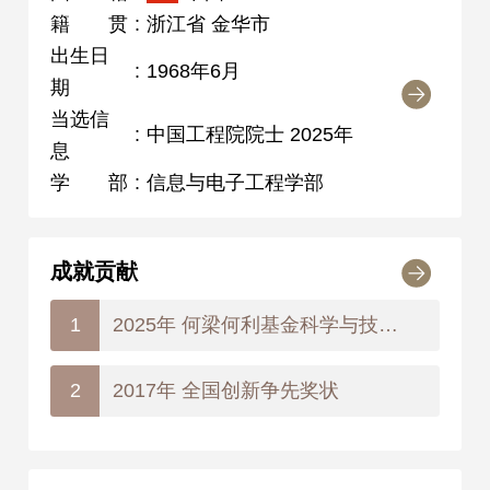
籍贯
:
浙江省 金华市
出生日
:
1968年6月
期
当选信
:
中国工程院院士 2025年
息
学部
:
信息与电子工程学部
成就贡献
2025年 何梁何利基金科学与技术创新奖
1
2017年 全国创新争先奖状
2