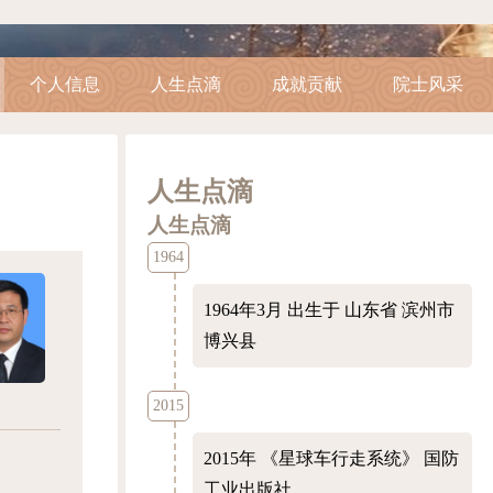
个人信息
人生点滴
成就贡献
院士风采
人生点滴
人生点滴
1964
1964年3月
出生于 山东省 滨州市
博兴县
2015
2015年
《星球车行走系统》 国防
工业出版社