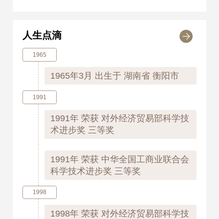
人生点滴
1965
1965年3月
出生于 湖南省 衡阳市
1991
1991年
荣获 对外经济贸易部科学技
术进步奖 三等奖
1991年
荣获 中华全国工商业联合会
科学技术进步奖 三等奖
1998
1998年
荣获 对外经济贸易部科学技