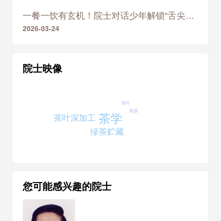
一餐一饮有玄机！院士对话少年解锁“舌尖上的健康智慧”
2007年
荣获 湖南省科学技术进步
2026-03-24
奖 四等奖
2008
院士映像
2008年
荣获 国家科学技术进步
奖 二等奖
茶叶
2012
黑茶
茶学
茶叶深加工
2012年
荣获 湖南省科学技术进步
绿茶贮藏
奖 一等奖
2013
2013年
荣获 湖南省科学技术进步
您可能感兴趣的院士
奖 一等奖
2016