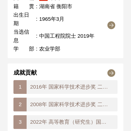
籍贯
:
湖南省 衡阳市
出生日
:
1965年3月
期
当选信
:
中国工程院院士 2019年
息
学部
:
农业学部
成就贡献
2016年 国家科学技术进步奖 二等奖
1
2008年 国家科学技术进步奖 二等奖
2
2022年 高等教育（研究生）国家级教学成果奖 二等奖
3