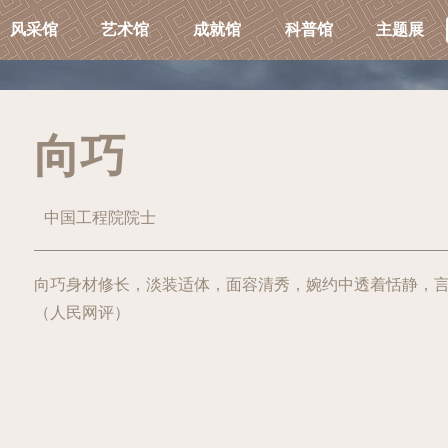
风采馆
艺术馆
成就馆
科普馆
主题展
向巧
中国工程院院士
向巧身材修长，淡装适体，面容清秀，婉约中透着恬静，言
（人民网评）