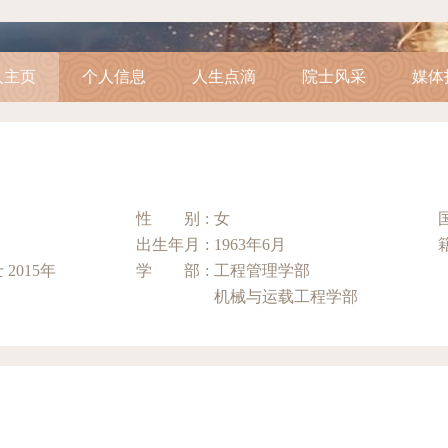
人主页
个人信息
人生点滴
院士风采
媒体
性别
:
女
出生年月
:
1963年6月
中国工程院院士 2015年
学部
:
工程管理学部
机械与运载工程学部