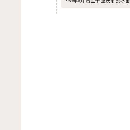
1963年6月
出生于 重庆市 彭水