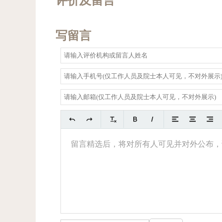
评价及留言
写留言