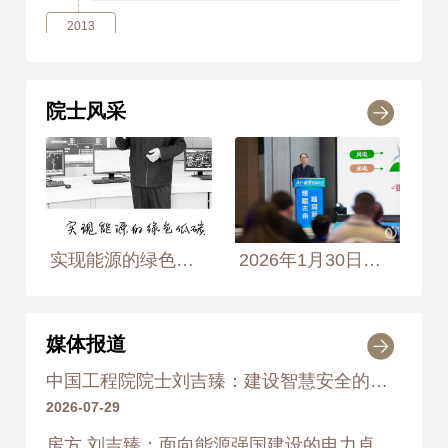
2013
2013年
荣获 高等学校科学研究优秀
成果奖科学技术进步奖 一等奖
院士风采
2017
2017年
荣获 国家科学技术进步
奖 一等奖
2020
实现能源的绿色低碳化转型是功在当代利在千秋的大事。 2016年12月9日， 摄于北京华北电力大学新能源电力系统国家重点实验室 摄影师：黄慧靖、侯艺兵
2026年1月30日，中国工程院院士刘吉臻在以“智赋未来·能启新篇”为主题的AI+能源发展大会上围绕《AI在新型电力系统中的应用技术难点与解决方案》主题作报告
2020年
荣获 中国电力科学技术进步
奖 一等奖
媒体报道
中国工程院院士刘吉臻：建设智慧安全的新型电力系统
2026-07-29
房方 刘吉臻：面向能源强国建设的电力卓越工程人才培养探索