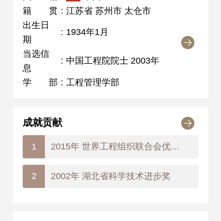
籍贯
:
江苏省 苏州市 太仓市
出生日
:
1934年1月
期
当选信
:
中国工程院院士 2003年
息
学部
:
工程管理学部
成就贡献
2015年 世界工程组织联合会优秀工程奖 特等奖
1
2002年 湖北省科学技术进步奖
2