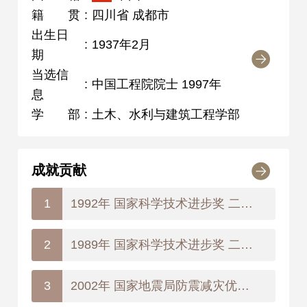
籍贯
:
四川省 成都市
出生日
:
1937年2月
期
当选信
:
中国工程院院士 1997年
息
学部
:
土木、水利与建筑工程学部
成就贡献
1992年 国家科学技术进步奖 二等奖
1
1989年 国家科学技术进步奖 二等奖
2
2002年 国家地震局防震减灾优秀成果奖 一等奖
3