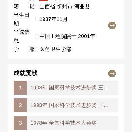
籍贯
:
山西省 忻州市 河曲县
出生日
:
1937年11月
期
当选信
:
中国工程院院士 2001年
息
学部
:
医药卫生学部
成就贡献
1998年 国家科学技术进步奖 三等奖
1
1993年 国家科学技术进步奖 三等奖
2
1978年 全国科学技术大会奖
3