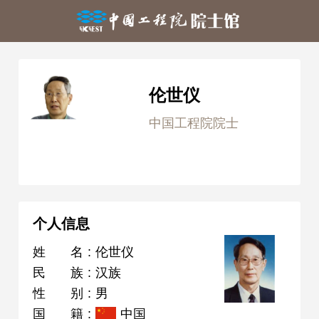
伦世仪
中国工程院院士
个人信息
姓名
:
伦世仪
民族
:
汉族
性别
:
男
国籍
:
中国