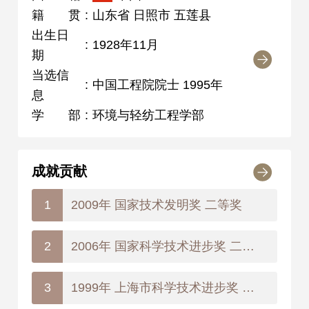
籍贯
:
山东省 日照市 五莲县
出生日
:
1928年11月
期
当选信
:
中国工程院院士 1995年
息
学部
:
环境与轻纺工程学部
成就贡献
2009年 国家技术发明奖 二等奖
1
2006年 国家科学技术进步奖 二等奖
2
1999年 上海市科学技术进步奖 二等奖
3