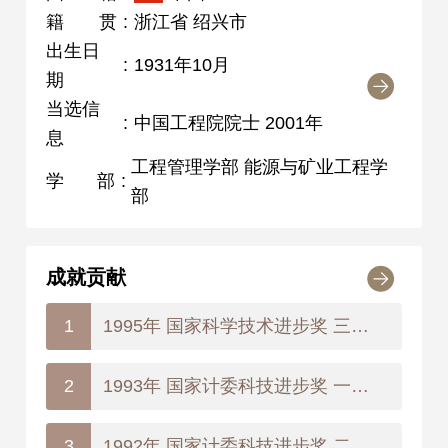
籍贯
:
浙江省 绍兴市
出生日
:
1931年10月
期
当选信
:
中国工程院院士 2001年
息
工程管理学部 能源与矿业工程学
学部
:
部
成就贡献
1995年 国家科学技术进步奖 三等奖
1
1993年 国家计委科技进步奖 一等奖
2
1992年 国家计委科技进步奖 二等奖
3