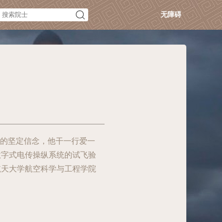
无障碍
”的坚定信念，他干一行爱一
数字式电传操纵系统的试飞验
航天大学航空科学与工程学院