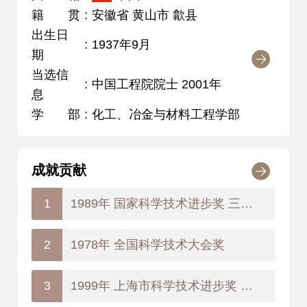
籍贯
:
安徽省 黄山市 歙县
出生日
:
1937年9月
期
当选信
:
中国工程院院士 2001年
息
学部
:
化工、冶金与材料工程学部
成就贡献
1989年 国家科学技术进步奖 三等奖
1
1978年 全国科学技术大会奖
2
1999年 上海市科学技术进步奖 二等奖
3