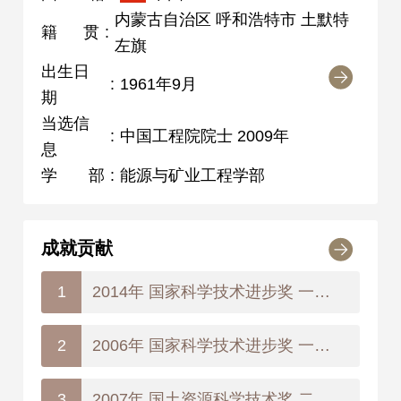
内蒙古自治区 呼和浩特市 土默特
籍贯
:
左旗
出生日
:
1961年9月
期
当选信
:
中国工程院院士 2009年
息
学部
:
能源与矿业工程学部
成就贡献
2014年 国家科学技术进步奖 一等奖
1
2006年 国家科学技术进步奖 一等奖
2
2007年 国土资源科学技术奖 二等奖
3