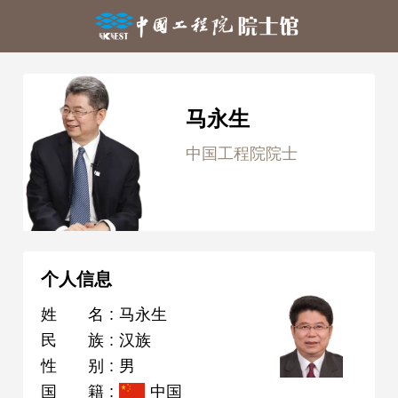
马永生
中国工程院院士
个人信息
姓名
:
马永生
民族
:
汉族
性别
:
男
国籍
:
中国