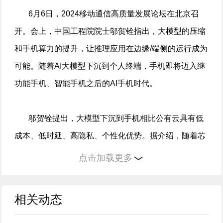
6月6日，2024移动通信高质量发展论坛在北京召
开。会上，中国工程院院士邬贺铨指出，大模型的压缩
和手机算力的提升，让推理应用在边缘/端侧的运行成为
可能。随着AI大模型下沉到个人终端，手机即将迈入继
功能手机、智能手机之后的AI手机时代。
邬贺铨提出，大模型下沉到手机相比公有云具有低
成本、低时延、高隐私、个性化优势。据介绍，随着芯
片升级与模型压缩，目前手机终端已经能够支撑130亿
点击加载更多
参数推理，预计今年可达千亿参数能力，5G终端与AI技
术的融合已经展现出巨大的发展潜力。
相关动态
至于应用场景，邬贺铨提出，嵌入大模型的智能终