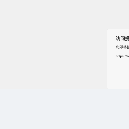
访问
您即将
https:/