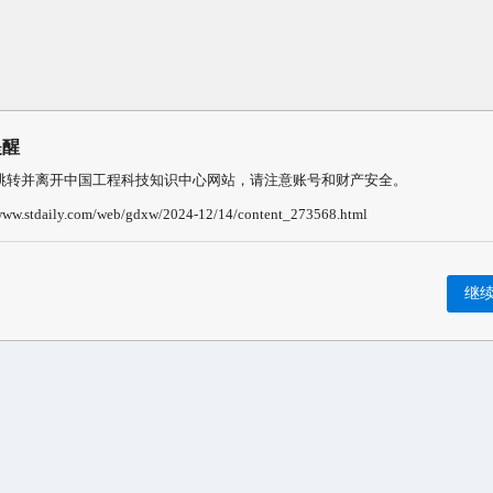
提醒
跳转并离开中国工程科技知识中心网站，请注意账号和财产安全。
/www.stdaily.com/web/gdxw/2024-12/14/content_273568.html
继