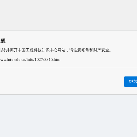
提醒
跳转并离开中国工程科技知识中心网站，请注意账号和财产安全。
/www.lntu.edu.cn/info/1027/8315.htm
继