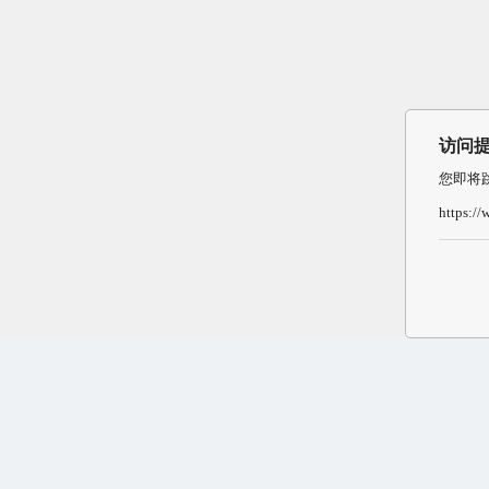
访问
您即将
https:/