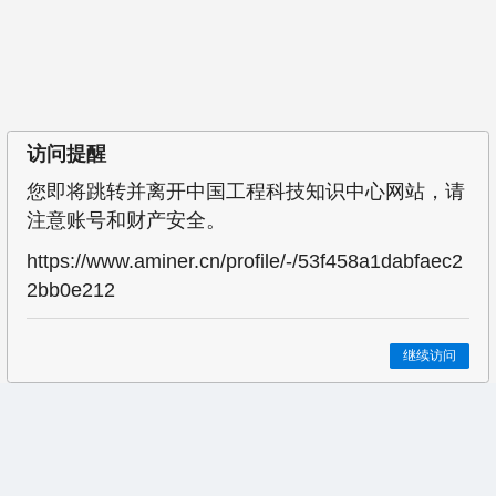
访问提醒
您即将跳转并离开中国工程科技知识中心网站，请
注意账号和财产安全。
https://www.aminer.cn/profile/-/53f458a1dabfaec2
2bb0e212
继续访问