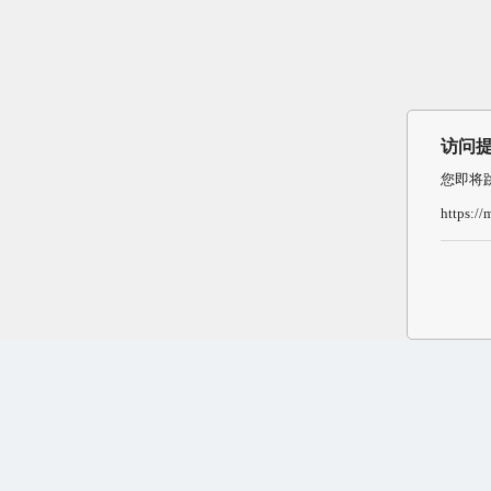
访问
您即将
https:/