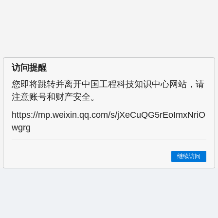
访问提醒
您即将跳转并离开中国工程科技知识中心网站，请
注意账号和财产安全。
https://mp.weixin.qq.com/s/jXeCuQG5rEoImxNriO
wgrg
继续访问