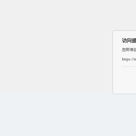
访问
您即将
https:/