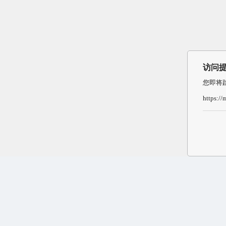
访问
您即将
https:/