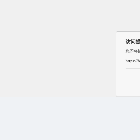
访问
您即将
https:/