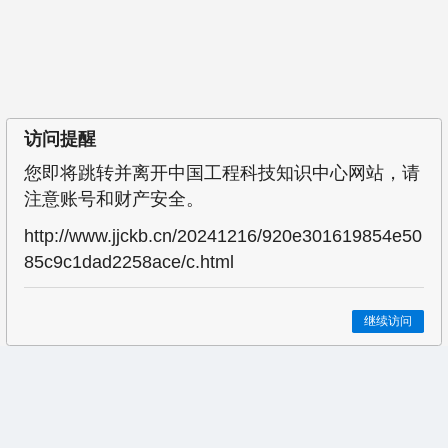
访问提醒
您即将跳转并离开中国工程科技知识中心网站，请
注意账号和财产安全。
http://www.jjckb.cn/20241216/920e301619854e50
85c9c1dad2258ace/c.html
继续访问